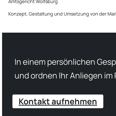
Amtsge­richt Wolfsburg
Konzept, Gestal­tung und Umsetzung von der Mark
In einem persönlichen Gesp
und ordnen Ihr Anliegen im
Kontakt aufnehmen