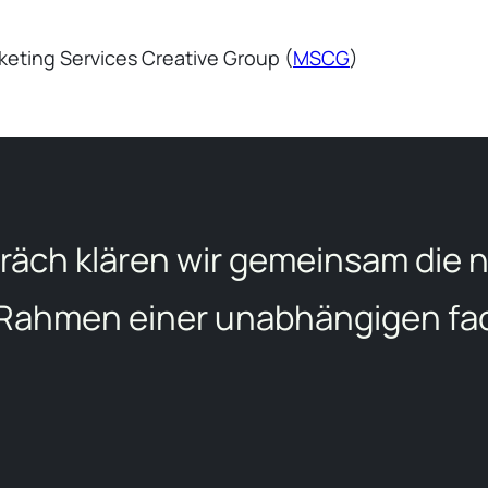
eting Services Creative Group (
MSCG
)
räch klären wir gemeinsam die n
 Rahmen einer unabhängigen fa