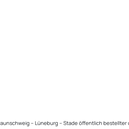
aun­schweig – Lüneburg – Stade öffent­lich bestellter u