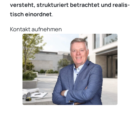
versteht, struk­tu­riert betrachtet und realis­
tisch einordnet
.
Kontakt aufnehmen