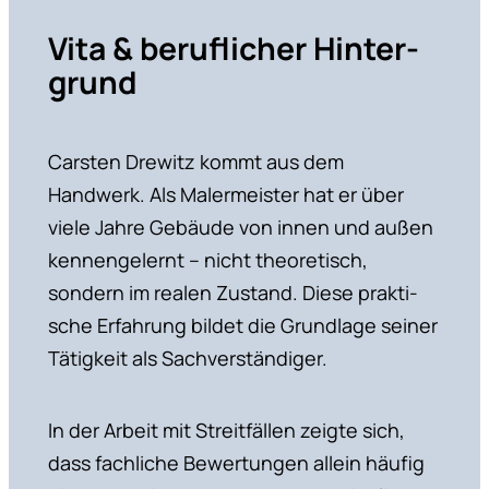
Vita & beruf­li­cher Hinter­
grund
Carsten Drewitz kommt aus dem
Handwerk. Als Maler­meister hat er über
viele Jahre Gebäude von innen und außen
kennen­ge­lernt – nicht theore­tisch,
sondern im realen Zustand. Diese prakti­
sche Erfahrung bildet die Grundlage seiner
Tätigkeit als Sachver­stän­diger.
In der Arbeit mit Streit­fällen zeigte sich,
dass fachliche Bewer­tungen allein häufig