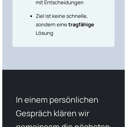
mit Entschei­dungen
Ziel ist keine schnelle,
sondern eine
tragfä­hige
Lösung
In einem persönlichen
Gespräch klären wir
gemeinsam die nächsten