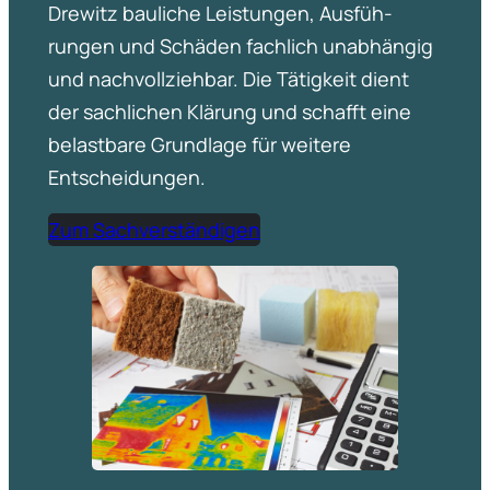
Drewitz bauliche Leistungen, Ausfüh­
rungen und Schäden fachlich unabhängig
und nachvoll­ziehbar. Die Tätigkeit dient
der sachli­chen Klärung und schafft eine
belast­bare Grundlage für weitere
Entschei­dungen.
Zum Sachver­stän­digen