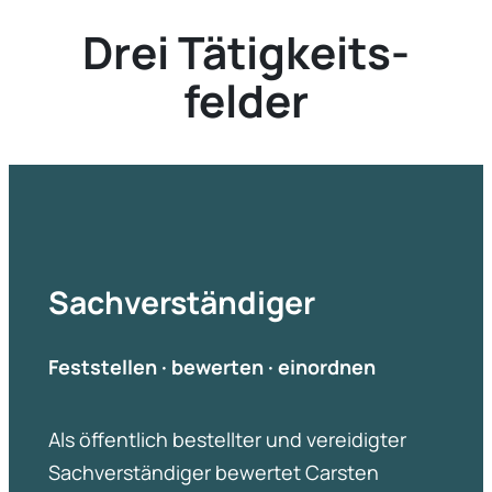
Drei Tätig­keits­
felder
Sachver­stän­diger
Feststellen · bewerten · einordnen
Als öffent­lich bestellter und verei­digter
Sachver­stän­diger bewertet Carsten