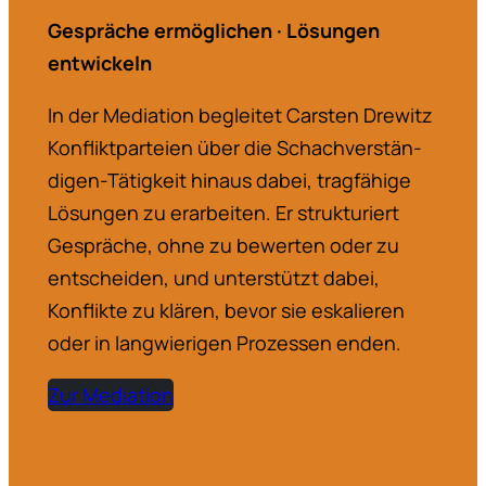
Gespräche ermög­li­chen · Lösungen
entwi­ckeln
In der Mediation begleitet Carsten Drewitz
Konflikt­par­teien über die Schach­ver­stän­
digen-Tätigkeit hinaus dabei, tragfä­hige
Lösungen zu erarbeiten. Er struk­tu­riert
Gespräche, ohne zu bewerten oder zu
entscheiden, und unter­stützt dabei,
Konflikte zu klären, bevor sie eskalieren
oder in langwie­rigen Prozessen enden.
Zur Mediation