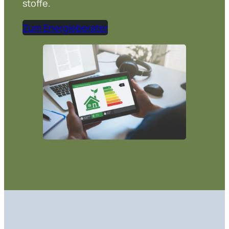
stoffe.
Zum Energie­be­rater